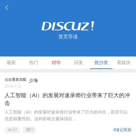
首页导读
最新
热门
精华
回复
抢沙发
看版块
点击重新加载
少海
2026-7-11
人工智能（AI）的发展对速录师行业带来了巨大的冲
击
人工智能（AI）的发展对速录师行业带来了巨大的冲击，甚至可以
说是颠覆性的。这种影响主要体现在 ...
57
0
#速记茶座