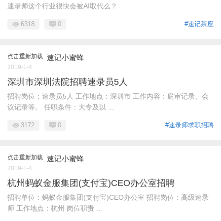
速录师这个行业很快会被AI取代么？
6318
0
#速记茶座
点击重新加载
速记小蜜蜂
2019-1-4
深圳市深圳法院招聘速录员5人
招聘岗位：速录员5人 工作地点：深圳市 工作内容：庭审记录、会
议记录等。 任职条件：大专及以 ...
3172
0
#速录师求职招聘
点击重新加载
速记小蜜蜂
2019-1-4
杭州蚂蚁金服集团(支付宝)CEO办公室招聘
招聘单位：蚂蚁金服集团(支付宝)CEO办公室 招聘岗位：高级速录
师 工作地点：杭州 岗位职责 ...