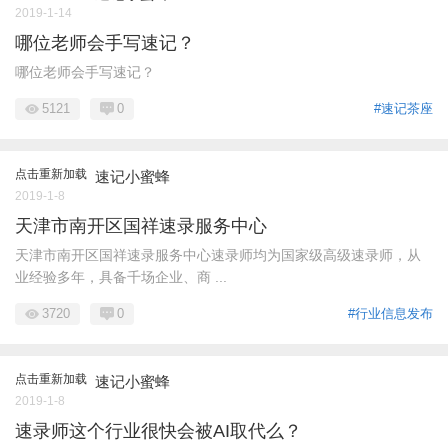
2019-1-14
哪位老师会手写速记？
哪位老师会手写速记？
5121
0
#速记茶座
点击重新加载
速记小蜜蜂
2019-1-8
天津市南开区国祥速录服务中心
天津市南开区国祥速录服务中心速录师均为国家级高级速录师，从
业经验多年，具备千场企业、商 ...
3720
0
#行业信息发布
点击重新加载
速记小蜜蜂
2019-1-8
速录师这个行业很快会被AI取代么？