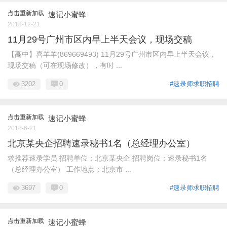
点击重新加载
速记小蜜蜂
2018-12-21
11月29号广州市区内早上半天会议，现场交稿
【高中】喜羊羊(869669493) 11月29号广州市区内早上半天会议，
现场交稿（可在现场修改），有时 ...
3202
0
#速录师求职招聘
点击重新加载
速记小蜜蜂
2018-6-21
北京某央企招聘速录秘书1名（总经理办公室）
求推荐速录学员 招聘单位：北京某央企 招聘岗位：速录秘书1名
（总经理办公室） 工作地点：北京市 ...
3697
0
#速录师求职招聘
点击重新加载
速记小蜜蜂