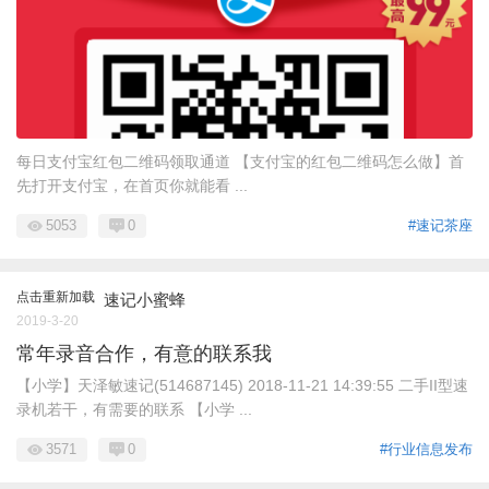
每日支付宝红包二维码领取通道 【支付宝的红包二维码怎么做】首
先打开支付宝，在首页你就能看 ...
5053
0
#速记茶座
点击重新加载
速记小蜜蜂
2019-3-20
常年录音合作，有意的联系我
【小学】天泽敏速记(514687145) 2018-11-21 14:39:55 二手II型速
录机若干，有需要的联系 【小学 ...
3571
0
#行业信息发布