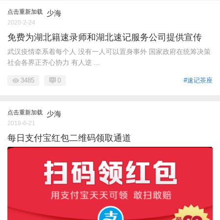
点击重新加载
少海
2020-2-24
免费为湖北籍速录师和湖北速记服务公司提供宣传
武汉疫情牵系着每个人 没有一人可以置身事外 国家政府在统筹决策
社会各界正齐心协力 有人逆 ...
3485
0
#速记茶座
点击重新加载
少海
2019-6-21
每日支付宝红包二维码领取通道