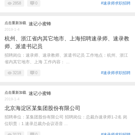
2858
0
#速录师求职招聘
点击重新加载
速记小蜜蜂
2019-1-4
杭州、浙江省内其它地市、上海招聘速录师、速录教
师、派遣书记员
招聘岗位：速录师、速录教师、派遣书记员 工作地点：杭州、浙江
省内其它地市、上海 工作内容： ...
3218
0
#速录师求职招聘
点击重新加载
速记小蜜蜂
2019-1-4
北京海淀区某集团股份有限公司
招聘单位：某集团股份有限公司 招聘岗位：总裁办速录师1-2名 岗
位职责：1.速录总裁办会议语音 ...
3123
0
#速录师求职招聘