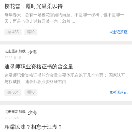
樱花雪，愿时光温柔以待
每年春天，总有一场樱花雪如约而至。不是哪一棵树，也不是哪一
天，而是当你走过校园某一角，忽然 ...
465
0
#速记茶座
点击重新加载
少海
2025-6-18
速录师职业资格证书的含金量
速录师职业资格证书的含金量主要体现在以下几个方面： 国家认可
与权威性：速录师职业资格证书由 ...
504
0
#对话速记
点击重新加载
少海
2025-5-5
相濡以沫？相忘于江湖？