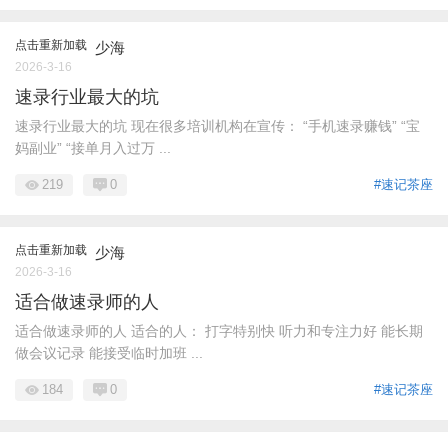
点击重新加载
少海
2026-3-16
速录行业最大的坑
速录行业最大的坑 现在很多培训机构在宣传： “手机速录赚钱” “宝
妈副业” “接单月入过万 ...
219
0
#速记茶座
点击重新加载
少海
2026-3-16
适合做速录师的人
适合做速录师的人 适合的人： 打字特别快 听力和专注力好 能长期
做会议记录 能接受临时加班 ...
184
0
#速记茶座