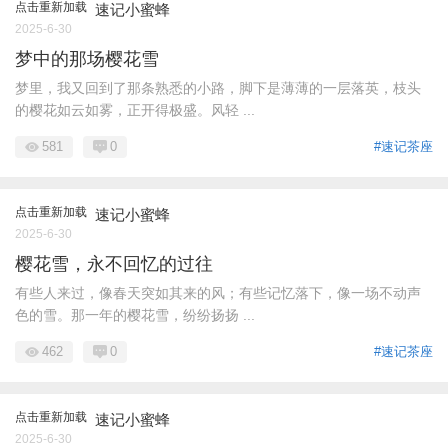
点击重新加载
速记小蜜蜂
2025-6-30
梦中的那场樱花雪
梦里，我又回到了那条熟悉的小路，脚下是薄薄的一层落英，枝头
的樱花如云如雾，正开得极盛。风轻 ...
581
0
#速记茶座
点击重新加载
速记小蜜蜂
2025-6-30
樱花雪，永不回忆的过往
有些人来过，像春天突如其来的风；有些记忆落下，像一场不动声
色的雪。那一年的樱花雪，纷纷扬扬 ...
462
0
#速记茶座
点击重新加载
速记小蜜蜂
2025-6-30