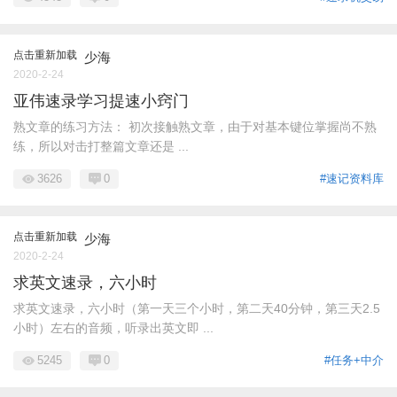
点击重新加载
少海
2020-2-24
亚伟速录学习提速小窍门
熟文章的练习方法： 初次接触熟文章，由于对基本键位掌握尚不熟
练，所以对击打整篇文章还是 ...
3626
0
#速记资料库
点击重新加载
少海
2020-2-24
求英文速录，六小时
求英文速录，六小时（第一天三个小时，第二天40分钟，第三天2.5
小时）左右的音频，听录出英文即 ...
5245
0
#任务+中介