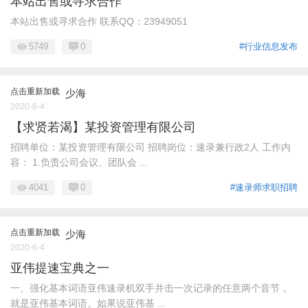
本站出售或寻求合作
本站出售或寻求合作 联系QQ：23949051
5749
0
#行业信息发布
点击重新加载
少海
2020-6-4
【求贤若渴】某投资管理有限公司
招聘单位：某投资管理有限公司 招聘岗位：速录兼行政2人 工作内
容： 1.负责公司会议、团队会 ...
4041
0
#速录师求职招聘
点击重新加载
少海
2020-6-4
亚伟提速宝典之一
一、强化基本词语亚伟速录机双手并击一次记录的任意两个音节，
就是亚伟基本词语。如果说亚伟基 ...