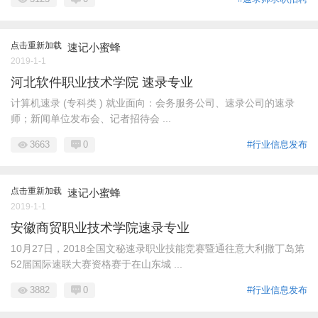
点击重新加载
速记小蜜蜂
2019-1-1
河北软件职业技术学院 速录专业
计算机速录 (专科类 ) 就业面向：会务服务公司、速录公司的速录
师；新闻单位发布会、记者招待会 ...
3663
0
#行业信息发布
点击重新加载
速记小蜜蜂
2019-1-1
安徽商贸职业技术学院速录专业
10月27日，2018全国文秘速录职业技能竞赛暨通往意大利撒丁岛第
52届国际速联大赛资格赛于在山东城 ...
3882
0
#行业信息发布