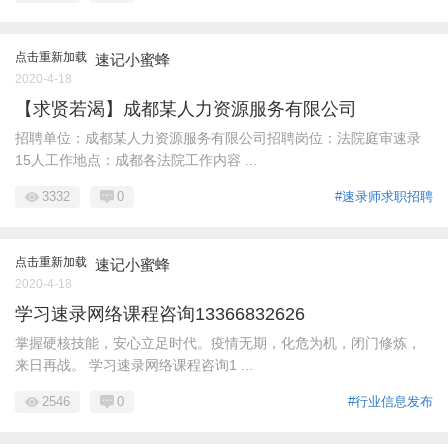
点击重新加载
速记小蜜蜂
2020-4-18
【求贤若渴】成都某人力资源服务有限公司
招聘单位：成都某人力资源服务有限公司招聘岗位：法院庭审速录
15人工作地点：成都各法院工作内容 ...
3332
0
#速录师求职招聘
点击重新加载
速记小蜜蜂
2020-4-18
学习速录网络课程咨询13366832626
掌握硬核技能，安心立足时代。疫情无期，化危为机，闭门修炼，
来日再战。 学习速录网络课程咨询1 ...
2546
0
#行业信息发布