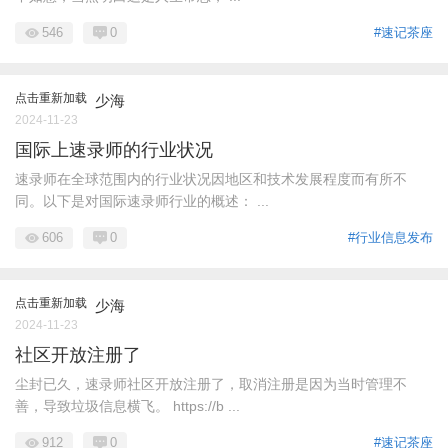
546
0
#速记茶座
点击重新加载
少海
2024-11-23
国际上速录师的行业状况
速录师在全球范围内的行业状况因地区和技术发展程度而有所不
同。以下是对国际速录师行业的概述： ...
606
0
#行业信息发布
点击重新加载
少海
2024-11-23
社区开放注册了
尘封已久，速录师社区开放注册了，取消注册是因为当时管理不
善，导致垃圾信息横飞。 https://b ...
912
0
#速记茶座