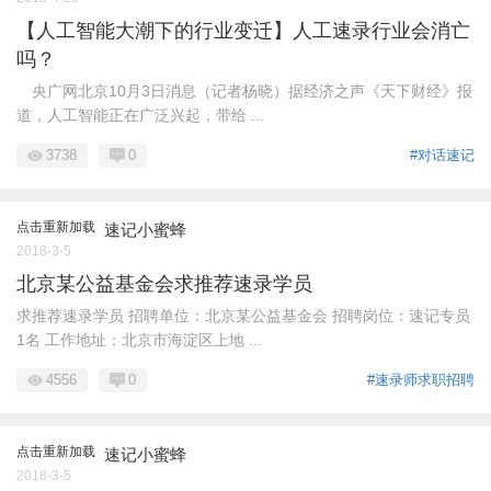
【人工智能大潮下的行业变迁】人工速录行业会消亡
吗？
央广网北京10月3日消息（记者杨晓）据经济之声《天下财经》报
道，人工智能正在广泛兴起，带给 ...
3738
0
#对话速记
点击重新加载
速记小蜜蜂
2018-3-5
北京某公益基金会求推荐速录学员
求推荐速录学员 招聘单位：北京某公益基金会 招聘岗位：速记专员
1名 工作地址：北京市海淀区上地 ...
4556
0
#速录师求职招聘
点击重新加载
速记小蜜蜂
2018-3-5