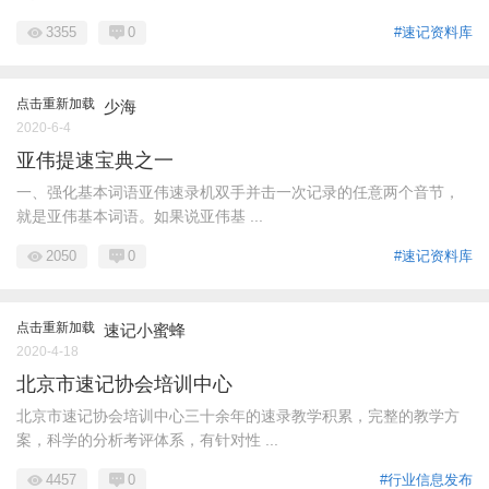
3355
0
#速记资料库
点击重新加载
少海
2020-6-4
亚伟提速宝典之一
一、强化基本词语亚伟速录机双手并击一次记录的任意两个音节，
就是亚伟基本词语。如果说亚伟基 ...
2050
0
#速记资料库
点击重新加载
速记小蜜蜂
2020-4-18
北京市速记协会培训中心
北京市速记协会培训中心三十余年的速录教学积累，完整的教学方
案，科学的分析考评体系，有针对性 ...
4457
0
#行业信息发布