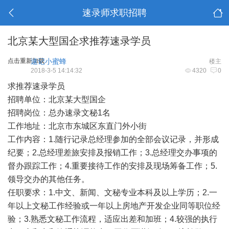
速录师求职招聘
北京某大型国企求推荐速录学员
点击重新加载
速记小蜜蜂
楼主
2018-3-5 14:14:32
4320
0
求推荐速录学员
招聘单位：北京某大型国企
招聘岗位：总办速录文秘1名
工作地址：北京市东城区东直门外小街
工作内容：1.随行记录总经理参加的全部会议记录，并形成
纪要；2.总经理差旅安排及报销工作；3.总经理交办事项的
督办跟踪工作；4.重要接待工作的安排及现场筹备工作；5.
领导交办的其他任务。
任职要求：1.中文、新闻、文秘专业本科及以上学历；2.一
年以上文秘工作经验或一年以上房地产开发企业同等职位经
验；3.熟悉文秘工作流程，适应出差和加班；4.较强的执行