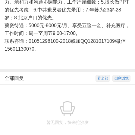
力、亲和力和沟通协调能力，工作严谨细致；5.擅长做PPT
的优先考虑；6.中共党员者优先录用；7.年龄为23岁-28
岁；8.北京户口的优先。
薪资待遇：5000元-8000元/月、享受五险一金、补充医疗，
工作时间：周一至周五9:00-17:00。
联系咨询：01051298100-2018或加QQ1281017109/微信
15601130070。
全部回复
看全部
倒序浏览
暂无回复，快来抢沙发