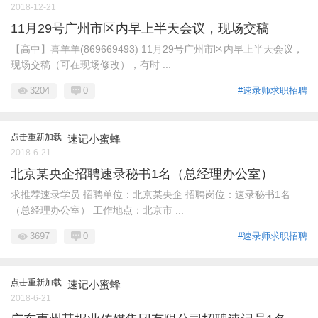
2018-12-21
11月29号广州市区内早上半天会议，现场交稿
【高中】喜羊羊(869669493) 11月29号广州市区内早上半天会议，
现场交稿（可在现场修改），有时 ...
3204
0
#速录师求职招聘
点击重新加载
速记小蜜蜂
2018-6-21
北京某央企招聘速录秘书1名（总经理办公室）
求推荐速录学员 招聘单位：北京某央企 招聘岗位：速录秘书1名
（总经理办公室） 工作地点：北京市 ...
3697
0
#速录师求职招聘
点击重新加载
速记小蜜蜂
2018-6-21