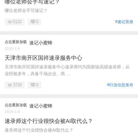
哪位老师会手写速记？
哪位老师会手写速记？
5122
0
#速记茶座
点击重新加载
速记小蜜蜂
2019-1-8
天津市南开区国祥速录服务中心
天津市南开区国祥速录服务中心速录师均为国家级高级速录师，从
业经验多年，具备千场企业、商 ...
3720
0
#行业信息发布
点击重新加载
速记小蜜蜂
2019-1-8
速录师这个行业很快会被AI取代么？
速录师这个行业很快会被AI取代么？