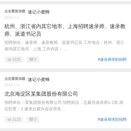
点击重新加载
速记小蜜蜂
2019-1-4
杭州、浙江省内其它地市、上海招聘速录师、速录教
师、派遣书记员
招聘岗位：速录师、速录教师、派遣书记员 工作地点：杭州、浙江
省内其它地市、上海 工作内容： ...
3220
0
#速录师求职招聘
点击重新加载
速记小蜜蜂
2019-1-4
北京海淀区某集团股份有限公司
招聘单位：某集团股份有限公司 招聘岗位：总裁办速录师1-2名 岗
位职责：1.速录总裁办会议语音 ...
3123
0
#速录师求职招聘