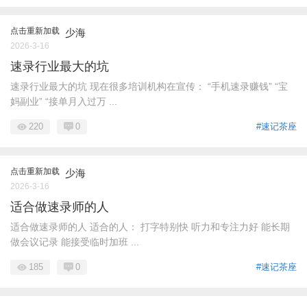
点击重新加载
少海
2026-3-16
速录行业最大的坑
速录行业最大的坑 现在很多培训机构在宣传： “手机速录赚钱” “宝
妈副业” “接单月入过万 ...
220
0
#速记茶座
点击重新加载
少海
2026-3-16
适合做速录师的人
适合做速录师的人 适合的人： 打字特别快 听力和专注力好 能长期
做会议记录 能接受临时加班 ...
185
0
#速记茶座