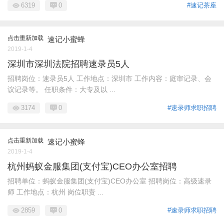
6319
0
#速记茶座
点击重新加载
速记小蜜蜂
2019-1-4
深圳市深圳法院招聘速录员5人
招聘岗位：速录员5人 工作地点：深圳市 工作内容：庭审记录、会
议记录等。 任职条件：大专及以 ...
3174
0
#速录师求职招聘
点击重新加载
速记小蜜蜂
2019-1-4
杭州蚂蚁金服集团(支付宝)CEO办公室招聘
招聘单位：蚂蚁金服集团(支付宝)CEO办公室 招聘岗位：高级速录
师 工作地点：杭州 岗位职责 ...
2859
0
#速录师求职招聘