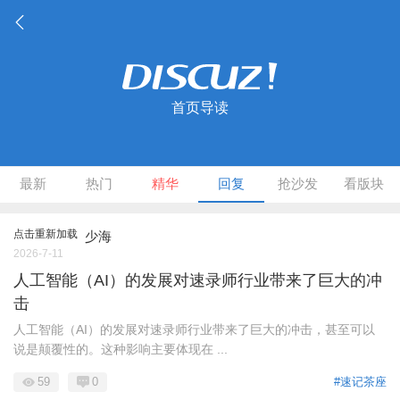
首页导读
最新
热门
精华
回复
抢沙发
看版块
点击重新加载
少海
2026-7-11
人工智能（AI）的发展对速录师行业带来了巨大的冲
击
人工智能（AI）的发展对速录师行业带来了巨大的冲击，甚至可以
说是颠覆性的。这种影响主要体现在 ...
59
0
#速记茶座