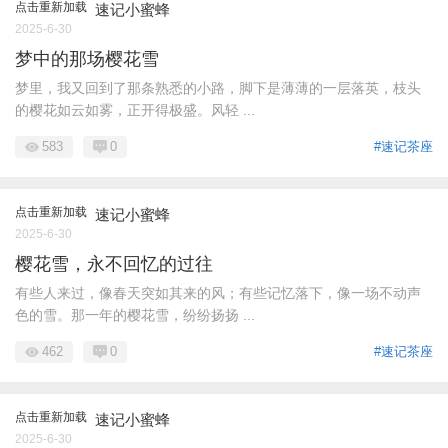
点击重新加载
速记小蜜蜂
2025-6-30
梦中的那场樱花雪
梦里，我又回到了那条熟悉的小路，脚下是薄薄的一层落英，枝头
的樱花如云如雾，正开得极盛。风轻 ...
583
0
#速记茶座
点击重新加载
速记小蜜蜂
2025-6-30
樱花雪，永不回忆的过往
有些人来过，像春天突如其来的风；有些记忆落下，像一场不动声
色的雪。那一年的樱花雪，纷纷扬扬 ...
462
0
#速记茶座
点击重新加载
速记小蜜蜂
2025-6-30