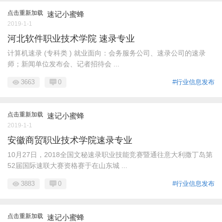
点击重新加载
速记小蜜蜂
2019-1-1
河北软件职业技术学院 速录专业
计算机速录 (专科类 ) 就业面向：会务服务公司、速录公司的速录
师；新闻单位发布会、记者招待会 ...
3663
0
#行业信息发布
点击重新加载
速记小蜜蜂
2019-1-1
安徽商贸职业技术学院速录专业
10月27日，2018全国文秘速录职业技能竞赛暨通往意大利撒丁岛第
52届国际速联大赛资格赛于在山东城 ...
3883
0
#行业信息发布
点击重新加载
速记小蜜蜂