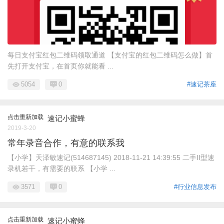
每日支付宝红包二维码领取通道 【支付宝的红包二维码怎么做】首
先打开支付宝，在首页你就能看 ...
5054
0
#速记茶座
点击重新加载
速记小蜜蜂
2019-3-20
常年录音合作，有意的联系我
【小学】天泽敏速记(514687145) 2018-11-21 14:39:55 二手II型速
录机若干，有需要的联系 【小学 ...
3571
0
#行业信息发布
点击重新加载
速记小蜜蜂