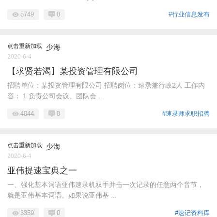
5749
0
#行业信息发布
点击重新加载
少海
2020-6-4
【求贤若渴】某投资管理有限公司
招聘单位：某投资管理有限公司 招聘岗位：速录兼行政2人 工作内
容： 1.负责公司会议、团队会 ...
4044
0
#速录师求职招聘
点击重新加载
少海
2020-6-4
亚伟提速宝典之一
一、强化基本词语亚伟速录机双手并击一次记录的任意两个音节，
就是亚伟基本词语。如果说亚伟基 ...
3359
0
#速记资料库