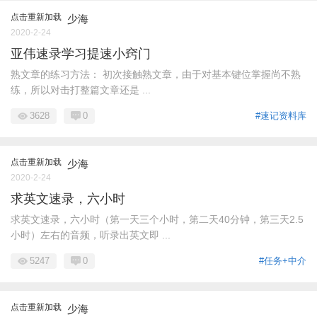
点击重新加载
少海
2020-2-24
亚伟速录学习提速小窍门
熟文章的练习方法： 初次接触熟文章，由于对基本键位掌握尚不熟
练，所以对击打整篇文章还是 ...
3628
0
#速记资料库
点击重新加载
少海
2020-2-24
求英文速录，六小时
求英文速录，六小时（第一天三个小时，第二天40分钟，第三天2.5
小时）左右的音频，听录出英文即 ...
5247
0
#任务+中介
点击重新加载
少海