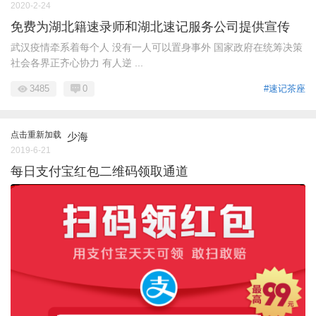
2020-2-24
免费为湖北籍速录师和湖北速记服务公司提供宣传
武汉疫情牵系着每个人 没有一人可以置身事外 国家政府在统筹决策
社会各界正齐心协力 有人逆 ...
3485
0
#速记茶座
点击重新加载
少海
2019-6-21
每日支付宝红包二维码领取通道