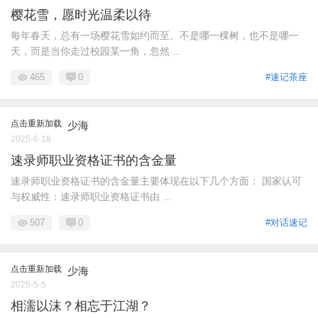
樱花雪，愿时光温柔以待
每年春天，总有一场樱花雪如约而至。不是哪一棵树，也不是哪一
天，而是当你走过校园某一角，忽然 ...
465
0
#速记茶座
点击重新加载
少海
2025-6-18
速录师职业资格证书的含金量
速录师职业资格证书的含金量主要体现在以下几个方面： 国家认可
与权威性：速录师职业资格证书由 ...
507
0
#对话速记
点击重新加载
少海
2025-5-5
相濡以沫？相忘于江湖？