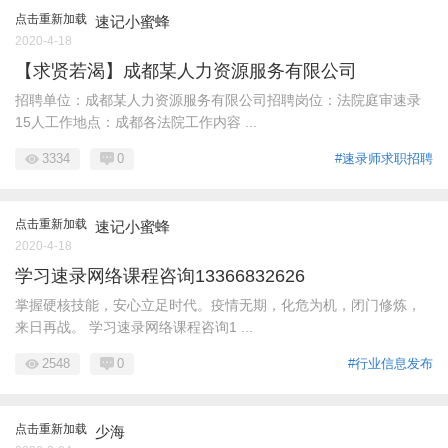
点击重新加载
速记小蜜蜂
2020-4-18
【求贤若渴】成都某人力资源服务有限公司
招聘单位：成都某人力资源服务有限公司招聘岗位：法院庭审速录
15人工作地点：成都各法院工作内容 ...
3334
0
#速录师求职招聘
点击重新加载
速记小蜜蜂
2020-4-18
学习速录网络课程咨询13366832626
掌握硬核技能，安心立足时代。疫情无期，化危为机，闭门修炼，
来日再战。 学习速录网络课程咨询1 ...
2548
0
#行业信息发布
点击重新加载
少海