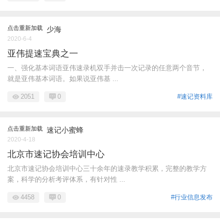
点击重新加载
少海
2020-6-4
亚伟提速宝典之一
一、强化基本词语亚伟速录机双手并击一次记录的任意两个音节，
就是亚伟基本词语。如果说亚伟基 ...
2051
0
#速记资料库
点击重新加载
速记小蜜蜂
2020-4-18
北京市速记协会培训中心
北京市速记协会培训中心三十余年的速录教学积累，完整的教学方
案，科学的分析考评体系，有针对性 ...
4458
0
#行业信息发布