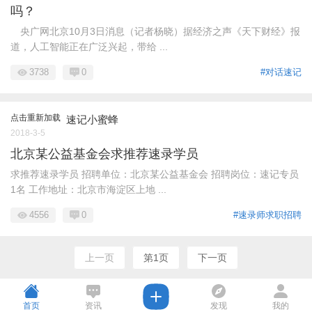
吗？
央广网北京10月3日消息（记者杨晓）据经济之声《天下财经》报
道，人工智能正在广泛兴起，带给 ...
3738
0
#对话速记
点击重新加载
速记小蜜蜂
2018-3-5
北京某公益基金会求推荐速录学员
求推荐速录学员 招聘单位：北京某公益基金会 招聘岗位：速记专员
1名 工作地址：北京市海淀区上地 ...
4556
0
#速录师求职招聘
上一页
第1页
下一页
首页
资讯
发现
我的