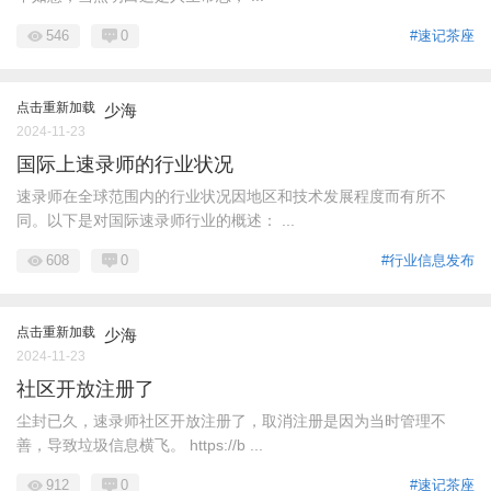
546
0
#速记茶座
点击重新加载
少海
2024-11-23
国际上速录师的行业状况
速录师在全球范围内的行业状况因地区和技术发展程度而有所不
同。以下是对国际速录师行业的概述： ...
608
0
#行业信息发布
点击重新加载
少海
2024-11-23
社区开放注册了
尘封已久，速录师社区开放注册了，取消注册是因为当时管理不
善，导致垃圾信息横飞。 https://b ...
912
0
#速记茶座