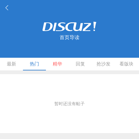
首页导读
最新
热门
精华
回复
抢沙发
看版块
暂时还没有帖子